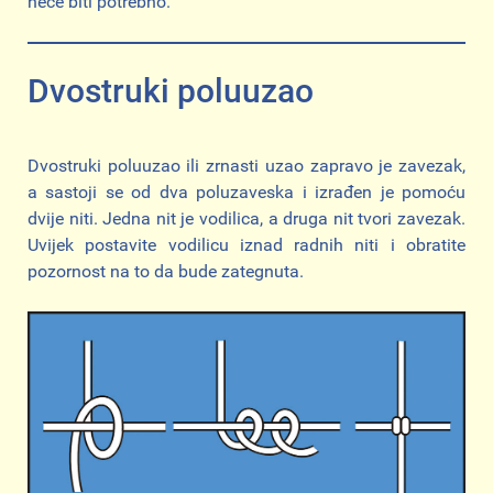
neće biti potrebno.
Dvostruki poluuzao
Dvostruki poluuzao ili zrnasti uzao zapravo je zavezak,
a sastoji se od dva poluzaveska i izrađen je pomoću
dvije niti. Jedna nit je vodilica, a druga nit tvori zavezak.
Uvijek postavite vodilicu iznad radnih niti i obratite
pozornost na to da bude zategnuta.