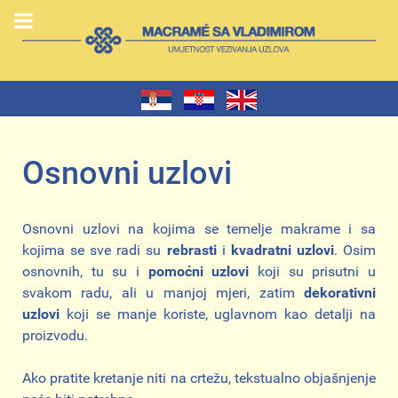
Osnovni uzlovi
Osnovni uzlovi na kojima se temelje makrame i sa
kojima se sve radi su
rebrasti
i
kvadratni uzlovi
. Osim
osnovnih, tu su i
pomoćni uzlovi
koji su prisutni u
svakom radu, ali u manjoj mjeri, zatim
dekorativni
uzlovi
koji se manje koriste, uglavnom kao detalji na
proizvodu.
Ako pratite kretanje niti na crtežu, tekstualno objašnjenje