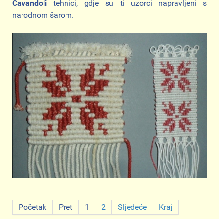
Cavandoli
tehnici, gdje su ti uzorci napravljeni s
narodnom šarom.
Početak
Pret
1
2
Sljedeće
Kraj