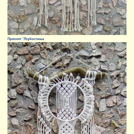
Преплет "Љубостиња