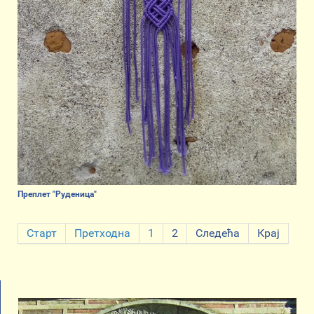
Преплет "Руденица"
Старт
Претходна
1
2
Следећа
Крај