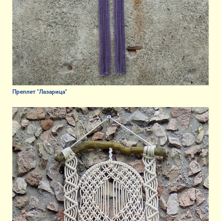
Преплет "Лазарица"